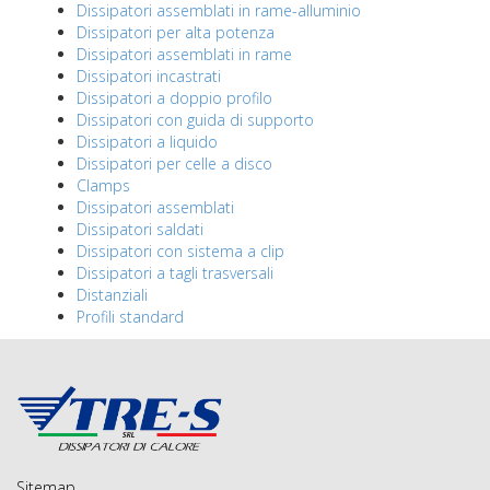
Dissipatori assemblati in rame-alluminio
Dissipatori per alta potenza
Dissipatori assemblati in rame
Dissipatori incastrati
Dissipatori a doppio profilo
Dissipatori con guida di supporto
Dissipatori a liquido
Dissipatori per celle a disco
Clamps
Dissipatori assemblati
Dissipatori saldati
Dissipatori con sistema a clip
Dissipatori a tagli trasversali
Distanziali
Profili standard
Sitemap